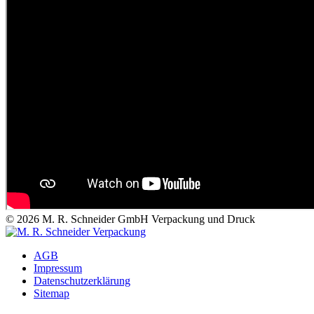
©
2026
M. R. Schneider GmbH Verpackung und Druck
AGB
Impressum
Datenschutzerklärung
Sitemap