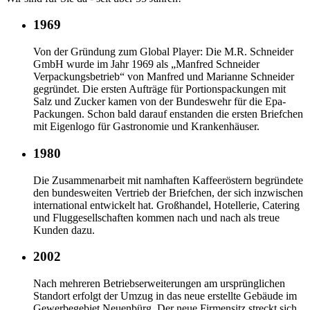
1969
Von der Gründung zum Global Player: Die M.R. Schneider
GmbH wurde im Jahr 1969 als „Manfred Schneider
Verpackungsbetrieb“ von Manfred und Marianne Schneider
gegründet. Die ersten Aufträge für Portionspackungen mit
Salz und Zucker kamen von der Bundeswehr für die Epa-
Packungen. Schon bald darauf enstanden die ersten Briefchen
mit Eigenlogo für Gastronomie und Krankenhäuser.
1980
Die Zusammenarbeit mit namhaften Kaffeeröstern begründete
den bundesweiten Vertrieb der Briefchen, der sich inzwischen
international entwickelt hat. Großhandel, Hotellerie, Catering
und Fluggesellschaften kommen nach und nach als treue
Kunden dazu.
2002
Nach mehreren Betriebserweiterungen am ursprünglichen
Standort erfolgt der Umzug in das neue erstellte Gebäude im
Gewerbegebiet Neuenbürg. Der neue Firmensitz streckt sich