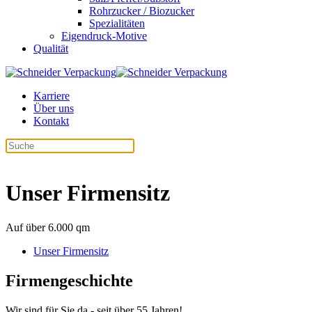
Rohrzucker / Biozucker
Spezialitäten
Eigendruck-Motive
Qualität
Karriere
Über uns
Kontakt
Unser Firmensitz
Auf über 6.000 qm
Unser Firmensitz
Firmengeschichte
Wir sind für Sie da - seit über 55 Jahren!