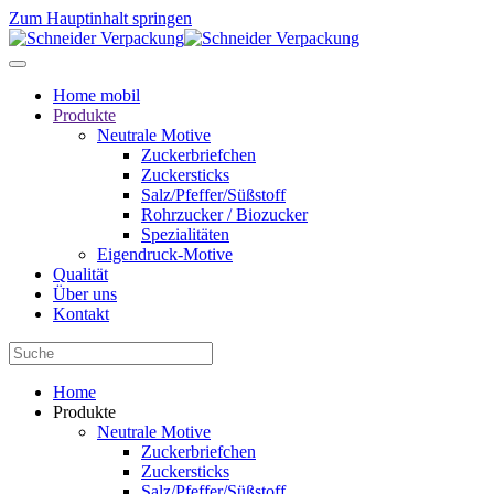
Zum Hauptinhalt springen
Home mobil
Produkte
Neutrale Motive
Zuckerbriefchen
Zuckersticks
Salz/Pfeffer/Süßstoff
Rohrzucker / Biozucker
Spezialitäten
Eigendruck-Motive
Qualität
Über uns
Kontakt
Home
Produkte
Neutrale Motive
Zuckerbriefchen
Zuckersticks
Salz/Pfeffer/Süßstoff