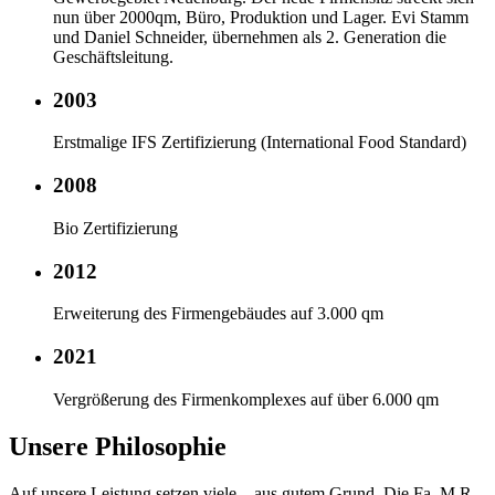
nun über 2000qm, Büro, Produktion und Lager. Evi Stamm
und Daniel Schneider, übernehmen als 2. Generation die
Geschäftsleitung.
2003
Erstmalige IFS Zertifizierung (International Food Standard)
2008
Bio Zertifizierung
2012
Erweiterung des Firmengebäudes auf 3.000 qm
2021
Vergrößerung des Firmenkomplexes auf über 6.000 qm
Unsere Philosophie
Auf unsere Leistung setzen viele – aus gutem Grund. Die Fa. M.R.