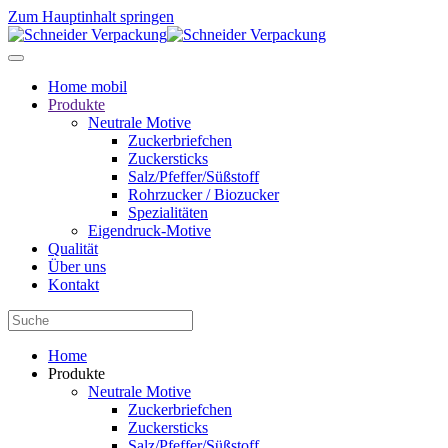
Zum Hauptinhalt springen
Home mobil
Produkte
Neutrale Motive
Zuckerbriefchen
Zuckersticks
Salz/Pfeffer/Süßstoff
Rohrzucker / Biozucker
Spezialitäten
Eigendruck-Motive
Qualität
Über uns
Kontakt
Home
Produkte
Neutrale Motive
Zuckerbriefchen
Zuckersticks
Salz/Pfeffer/Süßstoff