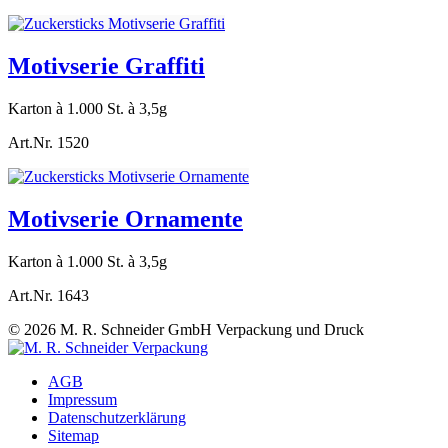
Motivserie Graffiti
Karton à 1.000 St. à 3,5g
Art.Nr. 1520
Motivserie Ornamente
Karton à 1.000 St. à 3,5g
Art.Nr. 1643
©
2026
M. R. Schneider GmbH Verpackung und Druck
AGB
Impressum
Datenschutzerklärung
Sitemap