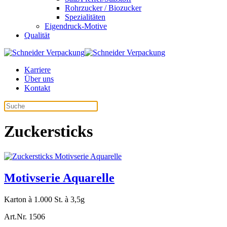
Rohrzucker / Biozucker
Spezialitäten
Eigendruck-Motive
Qualität
Karriere
Über uns
Kontakt
Zuckersticks
Motivserie Aquarelle
Karton à 1.000 St. à 3,5g
Art.Nr. 1506