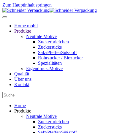
Zum Hauptinhalt springen
Home mobil
Produkte
Neutrale Motive
Zuckerbriefchen
Zuckersticks
Salz/Pfeffer/Süßstoff
Rohrzucker / Biozucker
Spezialitäten
Eigendruck-Motive
Qualität
Über uns
Kontakt
Home
Produkte
Neutrale Motive
Zuckerbriefchen
Zuckersticks
Salz/Pfeffer/Süßstoff